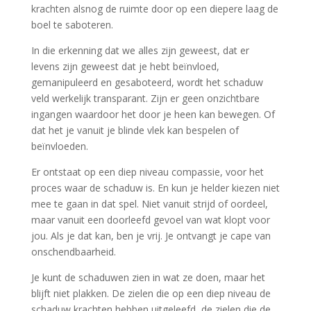
krachten alsnog de ruimte door op een diepere laag de
boel te saboteren.
In die erkenning dat we alles zijn geweest, dat er
levens zijn geweest dat je hebt beïnvloed,
gemanipuleerd en gesaboteerd, wordt het schaduw
veld werkelijk transparant. Zijn er geen onzichtbare
ingangen waardoor het door je heen kan bewegen. Of
dat het je vanuit je blinde vlek kan bespelen of
beïnvloeden.
Er ontstaat op een diep niveau compassie, voor het
proces waar de schaduw is. En kun je helder kiezen niet
mee te gaan in dat spel. Niet vanuit strijd of oordeel,
maar vanuit een doorleefd gevoel van wat klopt voor
jou. Als je dat kan, ben je vrij. Je ontvangt je cape van
onschendbaarheid.
Je kunt de schaduwen zien in wat ze doen, maar het
blijft niet plakken. De zielen die op een diep niveau de
schaduw krachten hebben uitgeleefd, de zielen die de