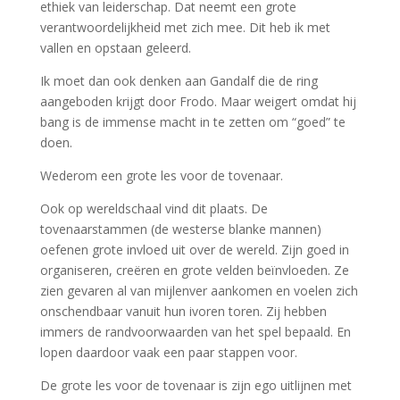
ethiek van leiderschap. Dat neemt een grote
verantwoordelijkheid met zich mee. Dit heb ik met
vallen en opstaan geleerd.
Ik moet dan ook denken aan Gandalf die de ring
aangeboden krijgt door Frodo. Maar weigert omdat hij
bang is de immense macht in te zetten om “goed” te
doen.
Wederom een grote les voor de tovenaar.
Ook op wereldschaal vind dit plaats. De
tovenaarstammen (de westerse blanke mannen)
oefenen grote invloed uit over de wereld. Zijn goed in
organiseren, creëren en grote velden beïnvloeden. Ze
zien gevaren al van mijlenver aankomen en voelen zich
onschendbaar vanuit hun ivoren toren. Zij hebben
immers de randvoorwaarden van het spel bepaald. En
lopen daardoor vaak een paar stappen voor.
De grote les voor de tovenaar is zijn ego uitlijnen met