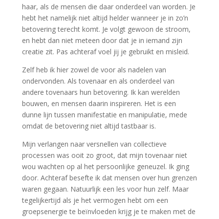
haar, als de mensen die daar onderdeel van worden. Je
hebt het namelijk niet altijd helder wanneer je in zo’n
betovering terecht komt. Je volgt gewoon de stroom,
en hebt dan niet meteen door dat je in iemand zijn
creatie zit. Pas achteraf voel jij je gebruikt en misleid.
Zelf heb ik hier zowel de voor als nadelen van
ondervonden. Als tovenaar en als onderdeel van
andere tovenaars hun betovering. Ik kan werelden
bouwen, en mensen daarin inspireren. Het is een
dunne lijn tussen manifestatie en manipulatie, mede
omdat de betovering niet altijd tastbaar is.
Mijn verlangen naar versnellen van collectieve
processen was ooit zo groot, dat mijn tovenaar niet
wou wachten op al het persoonlijke geneuzel. Ik ging
door. Achteraf besefte ik dat mensen over hun grenzen
waren gegaan. Natuurlijk een les voor hun zelf. Maar
tegelijkertijd als je het vermogen hebt om een
groepsenergie te beïnvloeden krijg je te maken met de