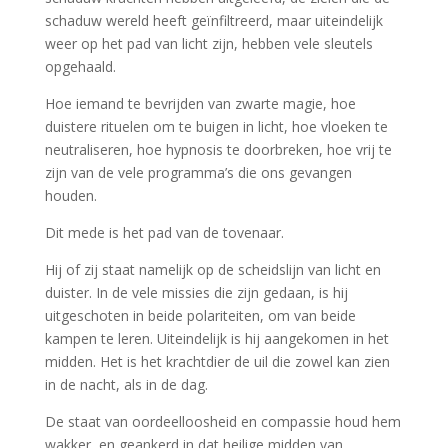
schaduw wereld heeft geïnfiltreerd, maar uiteindelijk
weer op het pad van licht zijn, hebben vele sleutels
opgehaald.
Hoe iemand te bevrijden van zwarte magie, hoe
duistere rituelen om te buigen in licht, hoe vloeken te
neutraliseren, hoe hypnosis te doorbreken, hoe vrij te
zijn van de vele programma’s die ons gevangen
houden.
Dit mede is het pad van de tovenaar.
Hij of zij staat namelijk op de scheidslijn van licht en
duister. In de vele missies die zijn gedaan, is hij
uitgeschoten in beide polariteiten, om van beide
kampen te leren. Uiteindelijk is hij aangekomen in het
midden. Het is het krachtdier de uil die zowel kan zien
in de nacht, als in de dag.
De staat van oordeelloosheid en compassie houd hem
wakker, en geankerd in dat heilige midden van