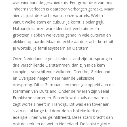
overwinnaars de geschiedenis. Een groot deel van ons
inheems verleden is daardoor verborgen geraakt. Maar
hier zit juist de kracht vanuit onze wortels. Weten
vanuit welke stam en cultuur je komt is belangrijk.
Natuurlijk is onze ware identiteit veel ruimer en
grootser. Hebben we levens gehad in vele culturen en
plekken op aarde. Maar de echte aarde kracht komt uit
je wortels, je familiesysteem en Oerstam.
Onze Nederlandse geschiedenis vind zijn oorsprong in
drie verschillende Oerstammen. dan zijn in de kern
compleet verschillende volkeren. Drenthe, Gelderland
en Overijssel neigen meer naar de Saksische
oorsprong. Dit is Germaans en meer gekoppeld aan de
stammen van Duitsland. Onder de rivieren zijn veelal
Frankische stammen. Een volk wat zoals de naam al
zegt wortels heeft in Frankrijk. Dit was een tovenaar
stam die al lange tijd door de katholieke kerk en
adellijke lijnen was geïnfiltreerd. Deze stam bracht dan
ook de kerk en de wet in Nederland. De laatste grote