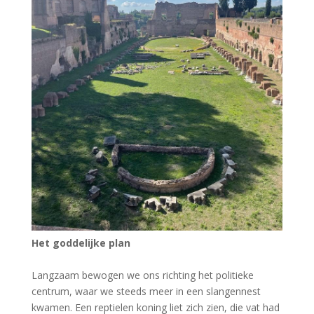
Het goddelijke plan
Langzaam bewogen we ons richting het politieke
centrum, waar we steeds meer in een slangennest
kwamen. Een reptielen koning liet zich zien, die vat had