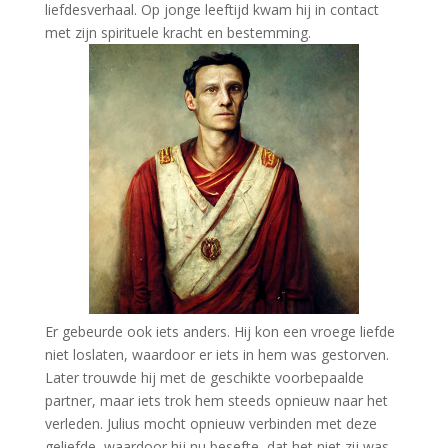
liefdesverhaal. Op jonge leeftijd kwam hij in contact
met zijn spirituele kracht en bestemming.
Er gebeurde ook iets anders. Hij kon een vroege liefde
niet loslaten, waardoor er iets in hem was gestorven.
Later trouwde hij met de geschikte voorbepaalde
partner, maar iets trok hem steeds opnieuw naar het
verleden. Julius mocht opnieuw verbinden met deze
geliefde, waardoor hij nu besefte, dat het niet zij was