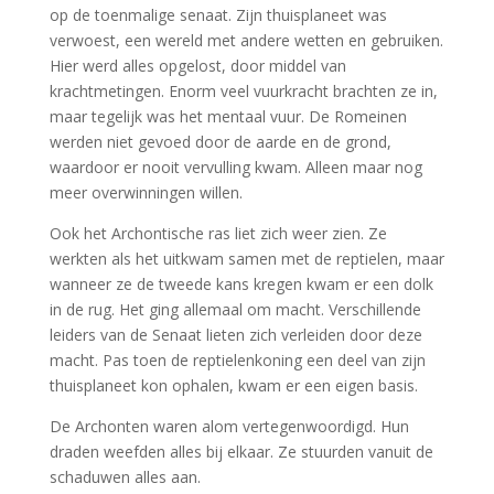
op de toenmalige senaat. Zijn thuisplaneet was
verwoest, een wereld met andere wetten en gebruiken.
Hier werd alles opgelost, door middel van
krachtmetingen. Enorm veel vuurkracht brachten ze in,
maar tegelijk was het mentaal vuur. De Romeinen
werden niet gevoed door de aarde en de grond,
waardoor er nooit vervulling kwam. Alleen maar nog
meer overwinningen willen.
Ook het Archontische ras liet zich weer zien. Ze
werkten als het uitkwam samen met de reptielen, maar
wanneer ze de tweede kans kregen kwam er een dolk
in de rug. Het ging allemaal om macht. Verschillende
leiders van de Senaat lieten zich verleiden door deze
macht. Pas toen de reptielenkoning een deel van zijn
thuisplaneet kon ophalen, kwam er een eigen basis.
De Archonten waren alom vertegenwoordigd. Hun
draden weefden alles bij elkaar. Ze stuurden vanuit de
schaduwen alles aan.