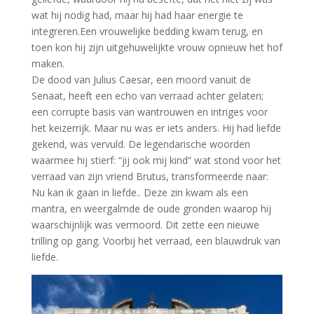
wat hij nodig had, maar hij had haar energie te
integreren.Een vrouwelijke bedding kwam terug, en
toen kon hij zijn uitgehuwelijkte vrouw opnieuw het hof
maken.
De dood van Julius Caesar, een moord vanuit de
Senaat, heeft een echo van verraad achter gelaten;
een corrupte basis van wantrouwen en intriges voor
het keizerrijk. Maar nu was er iets anders. Hij had liefde
gekend, was vervuld. De legendarische woorden
waarmee hij stierf: “jij ook mij kind” wat stond voor het
verraad van zijn vriend Brutus, transformeerde naar:
Nu kan ik gaan in liefde.. Deze zin kwam als een
mantra, en weergalmde de oude gronden waarop hij
waarschijnlijk was vermoord. Dit zette een nieuwe
trilling op gang. Voorbij het verraad, een blauwdruk van
liefde.