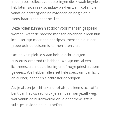
In de grote collectieve opstellingen die ik vaak begeleid
heb laten zich vaak schaduw plekken zien. Rollen die
vanaf de achtergrond beïnvloeden en nog niet in
dienstbaar staan naar het licht.
Deze rollen kunnen niet door voor mensen gespeeld
worden, want de meeste mensen erkennen alleen hun
licht. Het zijn maar een handjevol mensen die in een
groep ook de duisternis kunnen laten zien.
Om op zo’n plek te staan heb je echt je eigen
duisternis omarmd te hebben. We zijn niet alleen
lichtmeesters, nobele koningen of hoge priesteressen
geweest. We hebben allen het hele spectrum van licht
en duister, dader en slachtoffer doorlopen.
Als je alleen je licht erkend, of als je alleen slachtoffer
bent van het kwaad, druk je een deel van jezelf weg,
wat vanuit de buitenwereld en je onderbewustzijn
stilletjes invloed op je uitoefent.