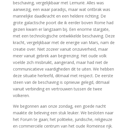
beschaving, vergelijkbaar met Lemurië. Alles was
aanwezig, een waar paradijs, maar wat ontbrak was
mannelijke daadkracht en een heldere richting. De
grote galactische poort die ik eerder boven Rome had
gezien kwam er langzaam bij. Een enorme stargate,
met een technologische ontwikkelde beschaving. Deze
kracht, vergelijkbaar met de energie van Mars, nam de
creatie over. Niet zozeer vanuit onzuiverheid, maar
meer vanuit gebrek aan begrenzing. Het oude volk
voelde zich misbruikt, aangerand, maar had niet de
communicatieve vaardigheden dit te uiten. We hebben
deze situatie herleefd, ditmaal met respect. De eerste
steen van de beschaving is opnieuw gelegd, ditmaal
vanuit verbinding en vertrouwen tussen de twee
volkeren.
We begonnen aan onze zondag, een goede nacht
maakte de beleving een stuk leuker. We besloten naar
het Forum te gaan; het politieke, juridische, religieuze
en commerciële centrum van het oude Romeinse rijk.