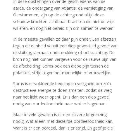
In deze opstellingen over de geschiedenis van de
aarde, de ondergang van Atlantis, de vernietiging van
Oerstammen, zijn op de achtergrond altijd deze
schaduw krachten zichtbaar. Krachten die niet de vrije
wil eren, en nog niet bereid zijn om samen te werken.
In de meeste gevallen zit daar pijn onder. Een afzetten
tegen de eenheid vanuit een diep geworteld gevoel van
uitsluiting, verraad, onderdrukking of ontkrachting. De
bron nog niet kunnen vergeven voor de rauwe pijn van
de afscheiding. Soms ook een diepe pijn tussen de
polariteit, strijd tegen het mannelijke of vrouwelijke.
Soms is er voldoende bedding en veiligheid om zo’n
destructieve energie te doen smelten, zodat de weg
naar het licht weer opent. Er is dan een diep gevoel
nodig van oordeelloosheid naar wat er is gedaan.
Maar in vele gevallen is er een zuivere begrenzing
nodig. Wat alleen met diezelfde oordeelloosheid kan.
Want is er een oordeel, dan is er strijd. En geef je die