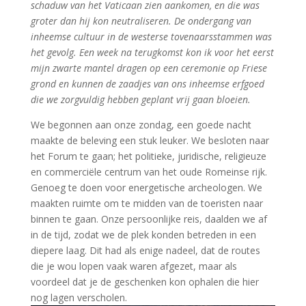
schaduw van het Vaticaan zien aankomen, en die was
groter dan hij kon neutraliseren. De ondergang van
inheemse cultuur in de westerse tovenaarsstammen was
het gevolg. Een week na terugkomst kon ik voor het eerst
mijn zwarte mantel dragen op een ceremonie op Friese
grond en kunnen de zaadjes van ons inheemse erfgoed
die we zorgvuldig hebben geplant vrij gaan bloeien.
We begonnen aan onze zondag, een goede nacht
maakte de beleving een stuk leuker. We besloten naar
het Forum te gaan; het politieke, juridische, religieuze
en commerciële centrum van het oude Romeinse rijk.
Genoeg te doen voor energetische archeologen. We
maakten ruimte om te midden van de toeristen naar
binnen te gaan. Onze persoonlijke reis, daalden we af
in de tijd, zodat we de plek konden betreden in een
diepere laag. Dit had als enige nadeel, dat de routes
die je wou lopen vaak waren afgezet, maar als
voordeel dat je de geschenken kon ophalen die hier
nog lagen verscholen.