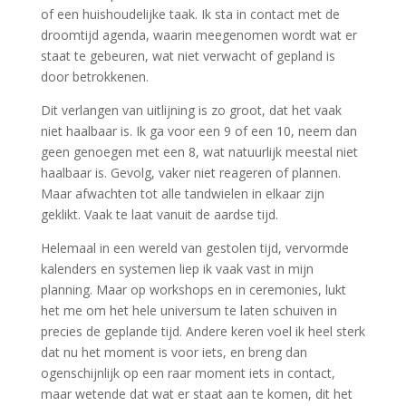
of een huishoudelijke taak. Ik sta in contact met de
droomtijd agenda, waarin meegenomen wordt wat er
staat te gebeuren, wat niet verwacht of gepland is
door betrokkenen.
Dit verlangen van uitlijning is zo groot, dat het vaak
niet haalbaar is. Ik ga voor een 9 of een 10, neem dan
geen genoegen met een 8, wat natuurlijk meestal niet
haalbaar is. Gevolg, vaker niet reageren of plannen.
Maar afwachten tot alle tandwielen in elkaar zijn
geklikt. Vaak te laat vanuit de aardse tijd.
Helemaal in een wereld van gestolen tijd, vervormde
kalenders en systemen liep ik vaak vast in mijn
planning. Maar op workshops en in ceremonies, lukt
het me om het hele universum te laten schuiven in
precies de geplande tijd. Andere keren voel ik heel sterk
dat nu het moment is voor iets, en breng dan
ogenschijnlijk op een raar moment iets in contact,
maar wetende dat wat er staat aan te komen, dit het