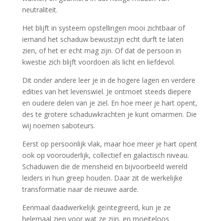
neutraliteit.
Het blijft in systeem opstellingen mooi zichtbaar of
iemand het schaduw bewustzijn echt durft te laten
zien, of het er echt mag zijn. Of dat de persoon in
kwestie zich blijft voordoen als licht en liefdevol.
Dit onder andere leer je in de hogere lagen en verdere
edities van het levenswiel. Je ontmoet steeds diepere
en oudere delen van je ziel. En hoe meer je hart opent,
des te grotere schaduwkrachten je kunt omarmen. Die
wij noemen saboteurs.
Eerst op persoonlijk vlak, maar hoe meer je hart opent
ook op voorouderlijk, collectief en galactisch niveau.
Schaduwen die de mensheid en bijvoorbeeld wereld
leiders in hun greep houden. Daar zit de werkelijke
transformatie naar de nieuwe aarde.
Eenmaal daadwerkelijk geïntegreerd, kun je ze
helemaal zien voor wat ze zijn, en moeiteloos