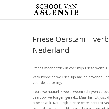
Friese Oerstam – ver
Nederland
Steeds meer ontdek in over mijn Friese wortels.
Vaak koppelen we Fries zijn aan de provincie Fri
voor de jaartelling.
Zoals we natuurlijk veelal weten schrijven de o
daardoor verborgen geraakt. Maar hier zit juist 
is belangrijk. Natuurlijk is onze ware identiteit
op aarde. Maar de echte aarde kracht komt uit j