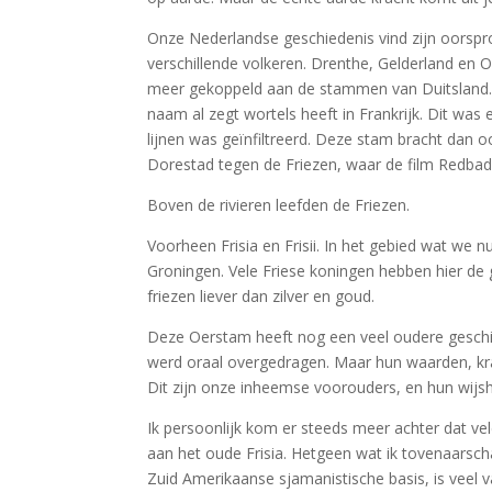
Onze Nederlandse geschiedenis vind zijn oorspro
verschillende volkeren. Drenthe, Gelderland en 
meer gekoppeld aan de stammen van Duitsland. O
naam al zegt wortels heeft in Frankrijk. Dit was 
lijnen was geïnfiltreerd. Deze stam bracht dan oo
Dorestad tegen de Friezen, waar de film Redbad
Boven de rivieren leefden de Friezen.
Voorheen Frisia en Frisii. In het gebied wat we 
Groningen. Vele Friese koningen hebben hier de 
friezen liever dan zilver en goud.
Deze Oerstam heeft nog een veel oudere geschie
werd oraal overgedragen. Maar hun waarden, kra
Dit zijn onze inheemse voorouders, en hun wijs
Ik persoonlijk kom er steeds meer achter dat v
aan het oude Frisia. Hetgeen wat ik tovenaarsch
Zuid Amerikaanse sjamanistische basis, is veel 