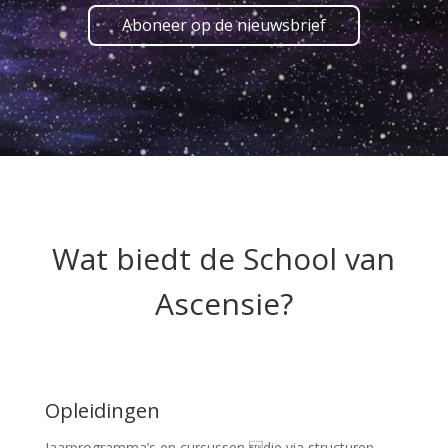
Aboneer op de nieuwsbrief
Wat biedt de School van
Ascensie?
Opleidingen
Jaarprogramma’s en cursussen die via structuren