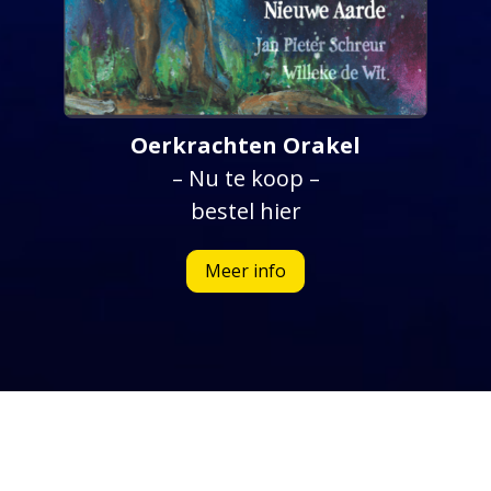
Oerkrachten Orakel
– Nu te koop –
bestel hier
Meer info