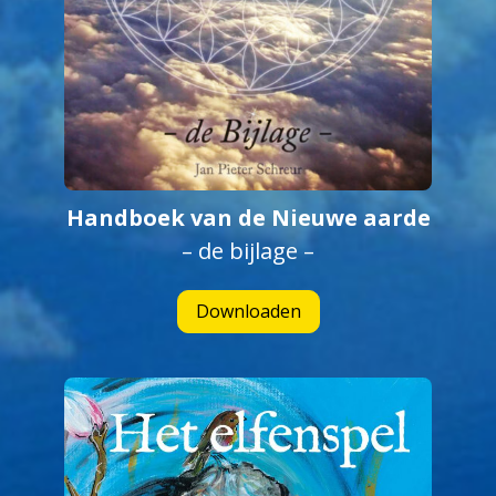
Handboek van de Nieuwe aarde
– de bijlage –
Downloaden