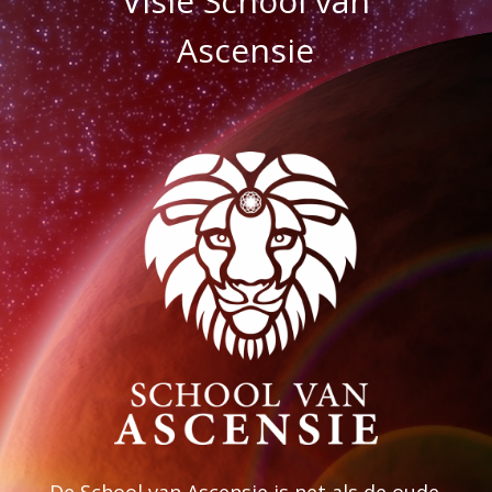
Visie School van
Ascensie