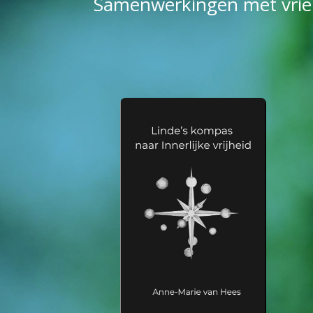
Samenwerkingen met vrien