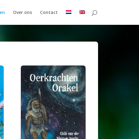
en
Over ons
Contact