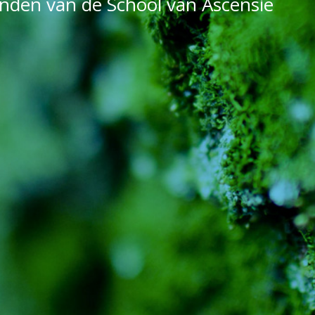
den van de School van Ascensie