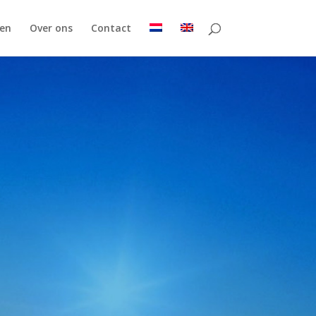
en
Over ons
Contact