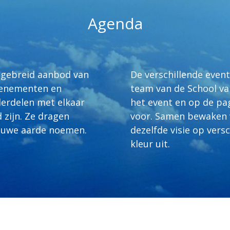
Agenda
itgebreid aanbod van
De verschillende eve
evenementen en
team van de School va
erdelen met elkaar
het event en op de pag
 zijn. Ze dragen
voor. Samen bewaken 
nieuwe aarde noemen.
dezelfde visie op vers
kleur uit.