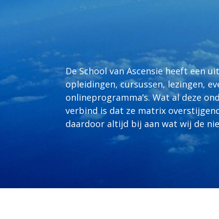
De School van Ascensie heeft een u
opleidingen, cursussen, lezingen, 
onlineprogramma’s. Wat al deze ond
verbind is dat ze matrix overstijgend
daardoor altijd bij aan wat wij de 