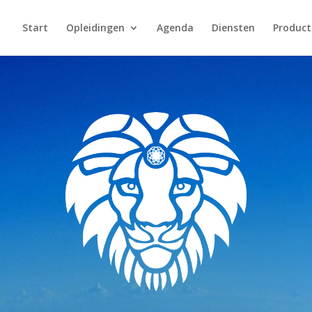
Start
Opleidingen
Agenda
Diensten
Product