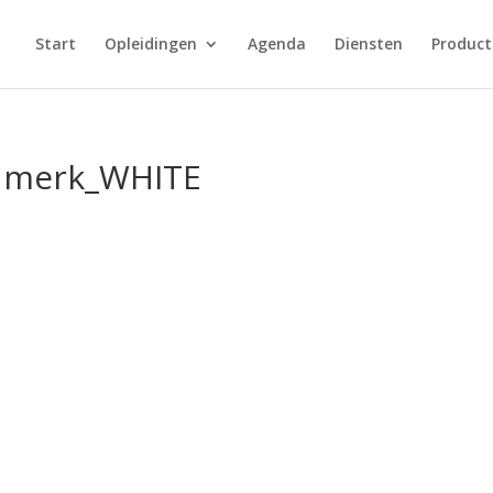
Start
Opleidingen
Agenda
Diensten
Product
dmerk_WHITE