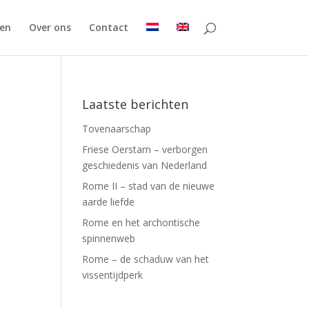
en
Over ons
Contact
Laatste berichten
Tovenaarschap
Friese Oerstam – verborgen
geschiedenis van Nederland
Rome II – stad van de nieuwe
aarde liefde
Rome en het archontische
spinnenweb
Rome – de schaduw van het
vissentijdperk