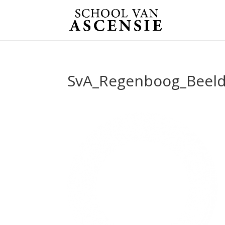
SvA_Regenboog_Beel