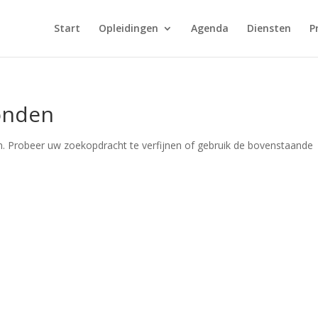
Start
Opleidingen
Agenda
Diensten
P
onden
. Probeer uw zoekopdracht te verfijnen of gebruik de bovenstaande