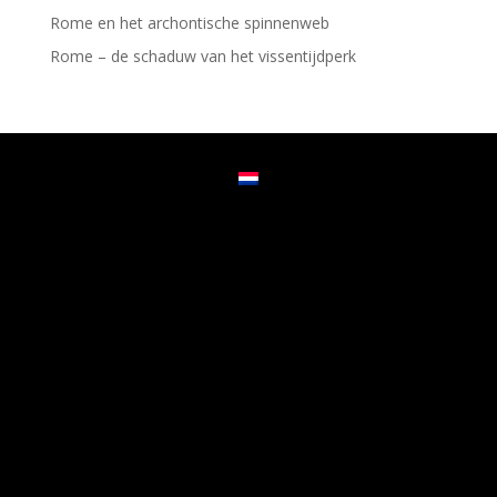
Rome en het archontische spinnenweb
Rome – de schaduw van het vissentijdperk