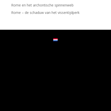
Rome en het archontische spinnenweb
Rome – de schaduw van het vissentijdperk