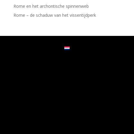
Rome en het archontische spinnenweb
Rome – de schaduw van het vissentijdperk