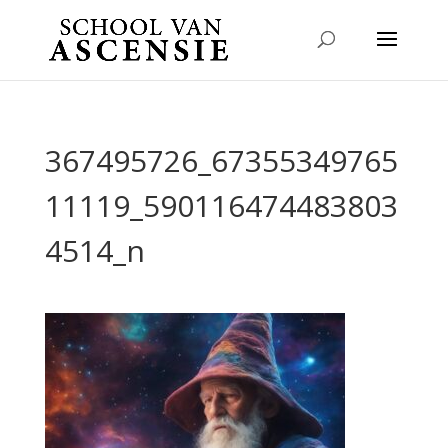
367495726_67355349765
11119_590116474483803
4514_n