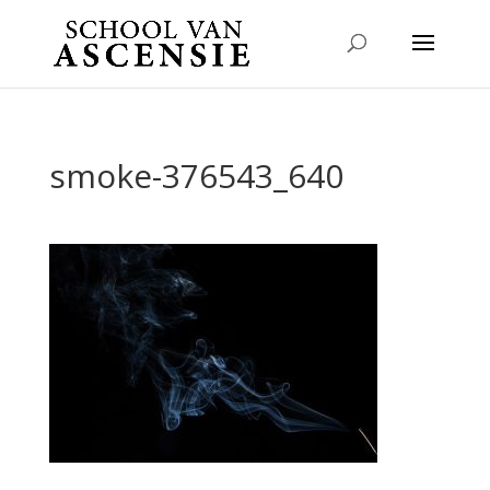
smoke-376543_640