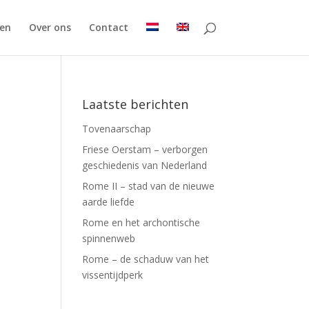
en
Over ons
Contact
Laatste berichten
Tovenaarschap
Friese Oerstam – verborgen
geschiedenis van Nederland
Rome II – stad van de nieuwe
aarde liefde
Rome en het archontische
spinnenweb
Rome – de schaduw van het
vissentijdperk