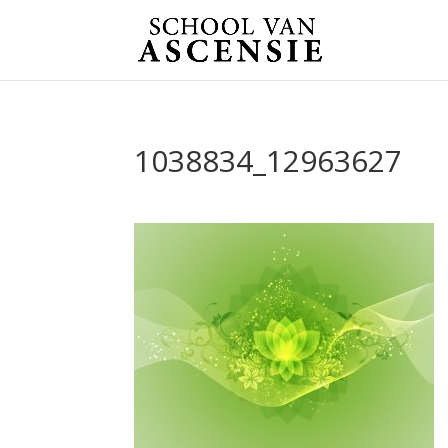
1038834_12963627