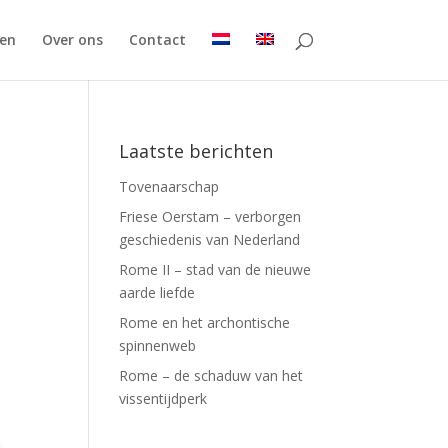
en
Over ons
Contact
Laatste berichten
Tovenaarschap
Friese Oerstam – verborgen
geschiedenis van Nederland
Rome II – stad van de nieuwe
aarde liefde
Rome en het archontische
spinnenweb
Rome – de schaduw van het
vissentijdperk