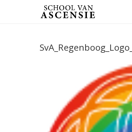
SvA_Regenboog_Logo_