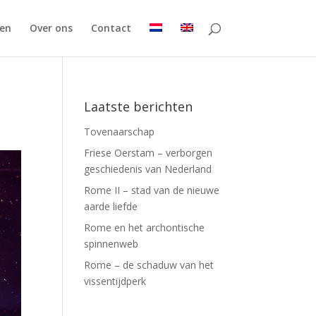
en
Over ons
Contact
Laatste berichten
Tovenaarschap
Friese Oerstam – verborgen
geschiedenis van Nederland
Rome II – stad van de nieuwe
aarde liefde
Rome en het archontische
spinnenweb
Rome – de schaduw van het
vissentijdperk