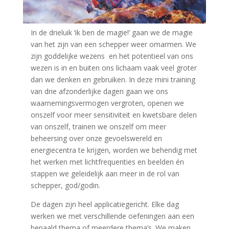
In de drieluik ‘ik ben de magie!’ gaan we de magie
van het zijn van een schepper weer omarmen. We
zijn goddelijke wezens en het potentieel van ons
wezen is in en buiten ons lichaam vaak veel groter
dan we denken en gebruiken. In deze mini training
van drie afzonderlijke dagen gaan we ons
waarnemingsvermogen vergroten, openen we
onszelf voor meer sensitiviteit en kwetsbare delen
van onszelf, trainen we onszelf om meer
beheersing over onze gevoelswereld en
energiecentra te krijgen, worden we behendig met
het werken met lichtfrequenties en beelden én
stappen we geleidelijk aan meer in de rol van
schepper, god/godin.
De dagen zijn heel applicatiegericht. Elke dag
werken we met verschillende oefeningen aan een
bepaald thema of meerdere thema’s. We maken