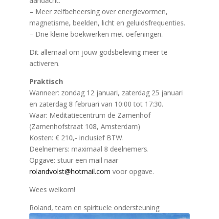
aandacht.
– Meer zelfbeheersing over energievormen,
magnetisme, beelden, licht en geluidsfrequenties.
– Drie kleine boekwerken met oefeningen.
Dit allemaal om jouw godsbeleving meer te
activeren.
Praktisch
Wanneer: zondag 12 januari, zaterdag 25 januari
en zaterdag 8 februari van 10:00 tot 17:30.
Waar: Meditatiecentrum de Zamenhof
(Zamenhofstraat 108, Amsterdam)
Kosten: € 210,- inclusief BTW.
Deelnemers: maximaal 8 deelnemers.
Opgave: stuur een mail naar
rolandvolst@hotmail.com
voor opgave.
Wees welkom!
Roland, team en spirituele ondersteuning