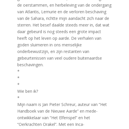
de oerstammen, en herbeleving van de ondergang
van Atlantis, Lemurie en de verloren beschaving
van de Sahara, richtte mijn aandacht zich naar de
sterren. Het besef daalde steeds meer in, dat wat
daar gebeurd is nog steeds een grote impact
heeft op het leven op aarde. De verhalen van
goden sluimeren in ons menselijke
onderbewustzijn, en zijn restanten van
gebeurtenissen van veel oudere buitenaardse
beschavingen.
*
*
*
Wie ben ik?
*
Mijn naam is Jan Pieter Schreur, auteur van “Het
Handboek van de Nieuwe Aarde” en mede-
ontwikkelaar van “Het Elfenspel” en het
“Oerkrachten Orakel”. Met een Inca-