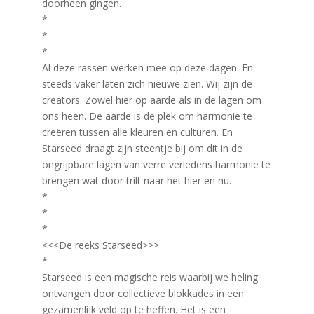
doorheen gingen.
*
*
*
Al deze rassen werken mee op deze dagen. En
steeds vaker laten zich nieuwe zien. Wij zijn de
creators. Zowel hier op aarde als in de lagen om
ons heen. De aarde is de plek om harmonie te
creëren tussen alle kleuren en culturen. En
Starseed draagt zijn steentje bij om dit in de
ongrijpbare lagen van verre verledens harmonie te
brengen wat door trilt naar het hier en nu.
*
*
*
<<<De reeks Starseed>>>
*
Starseed is een magische reis waarbij we heling
ontvangen door collectieve blokkades in een
gezamenlijk veld op te heffen. Het is een