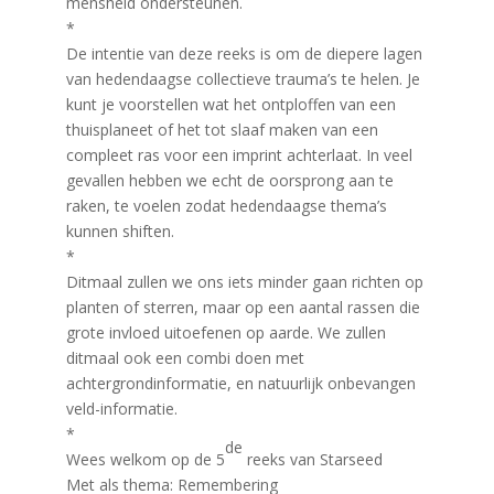
mensheid ondersteunen.
*
De intentie van deze reeks is om de diepere lagen
van hedendaagse collectieve trauma’s te helen. Je
kunt je voorstellen wat het ontploffen van een
thuisplaneet of het tot slaaf maken van een
compleet ras voor een imprint achterlaat. In veel
gevallen hebben we echt de oorsprong aan te
raken, te voelen zodat hedendaagse thema’s
kunnen shiften.
*
Ditmaal zullen we ons iets minder gaan richten op
planten of sterren, maar op een aantal rassen die
grote invloed uitoefenen op aarde. We zullen
ditmaal ook een combi doen met
achtergrondinformatie, en natuurlijk onbevangen
veld-informatie.
*
de
Wees welkom op de 5
reeks van Starseed
Met als thema: Remembering