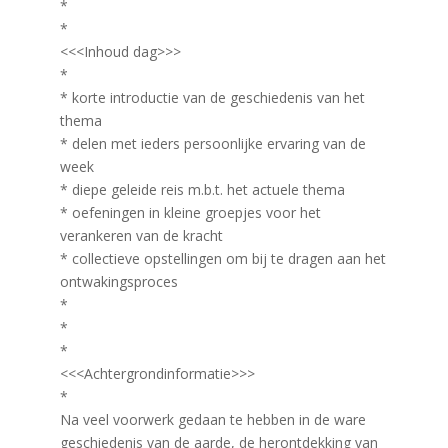
*
*
<<<Inhoud dag>>>
*
* korte introductie van de geschiedenis van het
thema
* delen met ieders persoonlijke ervaring van de
week
* diepe geleide reis m.b.t. het actuele thema
* oefeningen in kleine groepjes voor het
verankeren van de kracht
* collectieve opstellingen om bij te dragen aan het
ontwakingsproces
*
*
*
<<<Achtergrondinformatie>>>
*
Na veel voorwerk gedaan te hebben in de ware
geschiedenis van de aarde, de herontdekking van