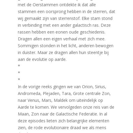
met de Oerstammen ontdekte ik dat alle
stammen een oorsprong hebben in de sterren, dat
wij gemaakt zijn van sterrenstof. Elke stam stond
in verbinding met een ander galactisch ras. Deze
rassen hebben een eonen oude geschiedenis.
Dragen allen een eigen verhaal met zich mee.
Sommigen stonden in het licht, anderen bewogen
in duister. Maar ze dragen allen hun steentje bij
aan de evolutie op aarde.
*
*
*
In de vorige reeks gingen we van Orion, Sirius,
Andromeda, Plejaden, Tara, Grote centrale Zon,
naar Venus, Mars, Maldek om uiteindelijk op
Aarde te komen. We vervolgeden onze reis van de
Maan, Zon naar de Galactische Federatie. In al
deze episodes lieten zich belangrijke elementen
zien, de rode evolutionaire draad we als mens