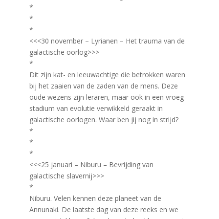
*
*
*
<<<30 november – Lyrianen – Het trauma van de
galactische oorlog>>>
*
Dit zijn kat- en leeuwachtige die betrokken waren
bij het zaaien van de zaden van de mens. Deze
oude wezens zijn leraren, maar ook in een vroeg
stadium van evolutie verwikkeld geraakt in
galactische oorlogen. Waar ben jij nog in strijd?
*
*
*
<<<25 januari – Niburu – Bevrijding van
galactische slavernij>>>
*
Niburu. Velen kennen deze planeet van de
Annunaki. De laatste dag van deze reeks en we