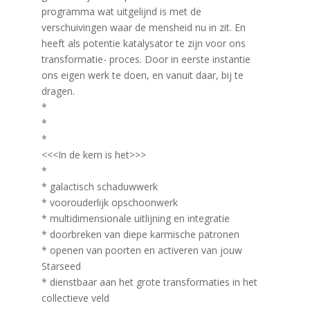
programma wat uitgelijnd is met de
verschuivingen waar de mensheid nu in zit. En
heeft als potentie katalysator te zijn voor ons
transformatie- proces. Door in eerste instantie
ons eigen werk te doen, en vanuit daar, bij te
dragen.
*
*
*
<<<In de kern is het>>>
*
* galactisch schaduwwerk
* voorouderlijk opschoonwerk
* multidimensionale uitlijning en integratie
* doorbreken van diepe karmische patronen
* openen van poorten en activeren van jouw
Starseed
* dienstbaar aan het grote transformaties in het
collectieve veld