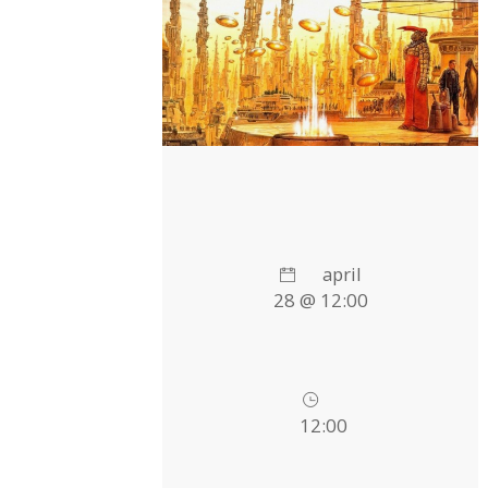
april
28 @ 12:00
12:00