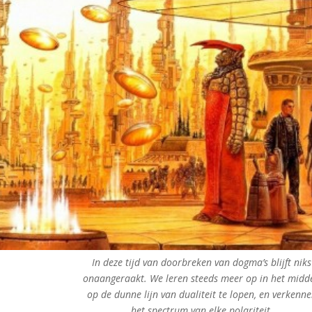
In deze tijd van doorbreken van dogma’s blijft niks
onaangeraakt. We leren steeds meer op in het midd
op de dunne lijn van dualiteit te lopen, en verkenn
het spectrum van elke polariteit.