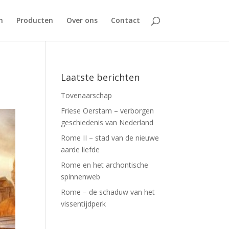
n
Producten
Over ons
Contact
Laatste berichten
Tovenaarschap
Friese Oerstam – verborgen
geschiedenis van Nederland
Rome II – stad van de nieuwe
aarde liefde
Rome en het archontische
spinnenweb
Rome – de schaduw van het
vissentijdperk