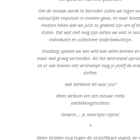
Om de nieuwe aarde te betreden zullen we tegen ve
natuurlijke impulsen in moeten gaan, en naar binn
moeten halen wat we juist zo gewend zijn om af te
stoten.
Dat wat niet mag zijn zetten we vast in ons
individuele en collectieve onderbewustzijn.
Vandaag openen we een veld wat velen kennen en
maar wat graag vermeiden. Als het weerstand oproe
en er van binnen iets verkrampt mag je jezelf de vra
stellen:
wat betekent dit voor jou?
Wees welkom om een nieuwe reeks
ontdekkingstochten.
Omarm…. Je innerlijke reptiel.
*
Velen strijden nog tegen de onzichtbare vijand, en 