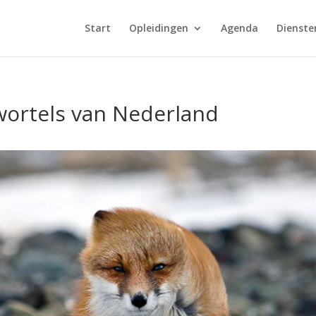
Start
Opleidingen
Agenda
Dienste
wortels van Nederland