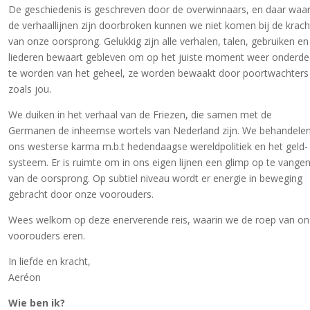
De geschiedenis is geschreven door de overwinnaars, en daar waa
de verhaallijnen zijn doorbroken kunnen we niet komen bij de krach
van onze oorsprong. Gelukkig zijn alle verhalen, talen, gebruiken en
liederen bewaart gebleven om op het juiste moment weer onderde
te worden van het geheel, ze worden bewaakt door poortwachters
zoals jou.
We duiken in het verhaal van de Friezen, die samen met de
Germanen de inheemse wortels van Nederland zijn. We behandele
ons westerse karma m.b.t hedendaagse wereldpolitiek en het geld-
systeem. Er is ruimte om in ons eigen lijnen een glimp op te vange
van de oorsprong. Op subtiel niveau wordt er energie in beweging
gebracht door onze voorouders.
Wees welkom op deze enerverende reis, waarin we de roep van on
voorouders eren.
In liefde en kracht,
Aeréon
Wie ben ik?