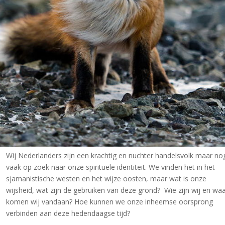
Wij Nederlanders zijn een krachtig en nuchter handelsvolk maar no
vaak op zoek naar onze spirituele identiteit. We vinden het in het
sjamanistische westen en het wijze oosten, maar wat is onze
wijsheid, wat zijn de gebruiken van deze grond? Wie zijn wij en wa
komen wij vandaan? Hoe kunnen we onze inheemse oorsprong
verbinden aan deze hedendaagse tijd?