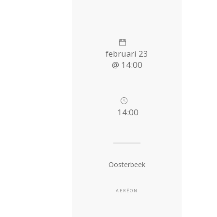
februari 23
@ 14:00
14:00
Oosterbeek
AERÉON