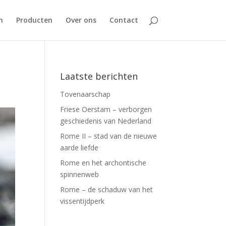
n
Producten
Over ons
Contact
Laatste berichten
Tovenaarschap
Friese Oerstam – verborgen
geschiedenis van Nederland
Rome II – stad van de nieuwe
aarde liefde
Rome en het archontische
spinnenweb
Rome – de schaduw van het
vissentijdperk