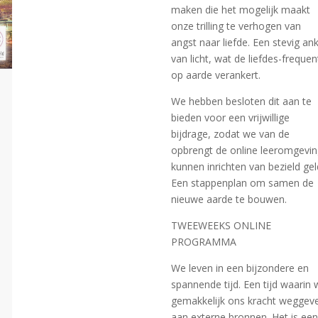
maken die het mogelijk maakt
onze trilling te verhogen van
angst naar liefde. Een stevig an
van licht, wat de liefdes-frequen
op aarde verankert.
We hebben besloten dit aan te
bieden voor een vrijwillige
bijdrage, zodat we van de
opbrengt de online leeromgevi
kunnen inrichten van bezield gel
Een stappenplan om samen de
nieuwe aarde te bouwen.
TWEEWEEKS ONLINE
PROGRAMMA
We leven in een bijzondere en
spannende tijd. Een tijd waarin
gemakkelijk ons kracht weggev
aan externe bronnen. Het is ee