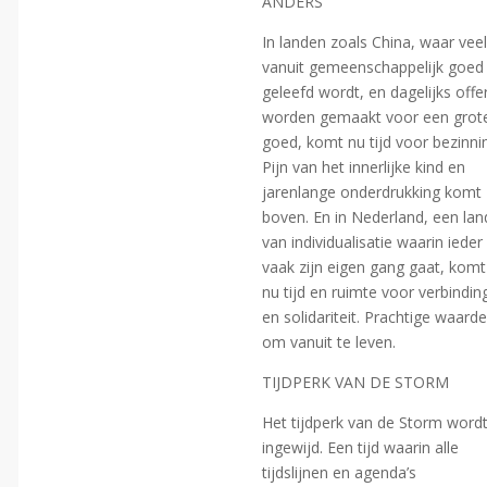
ANDERS
In landen zoals China, waar vee
vanuit gemeenschappelijk goed
geleefd wordt, en dagelijks offe
worden gemaakt voor een grot
goed, komt nu tijd voor bezinni
Pijn van het innerlijke kind en
jarenlange onderdrukking komt
boven. En in Nederland, een lan
van individualisatie waarin ieder
vaak zijn eigen gang gaat, komt
nu tijd en ruimte voor verbindin
en solidariteit. Prachtige waard
om vanuit te leven.
TIJDPERK VAN DE STORM
Het tijdperk van de Storm word
ingewijd. Een tijd waarin alle
tijdslijnen en agenda’s