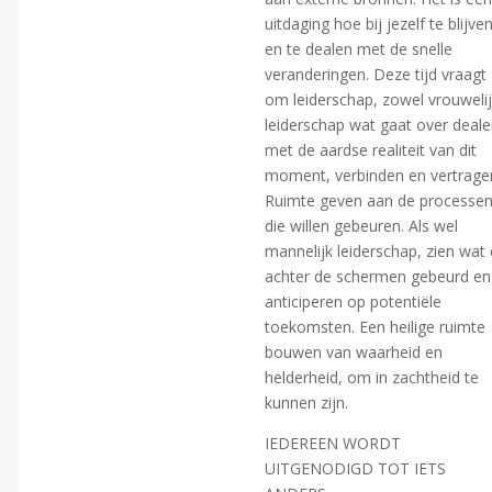
uitdaging hoe bij jezelf te blijve
en te dealen met de snelle
veranderingen. Deze tijd vraagt
om leiderschap, zowel vrouweli
leiderschap wat gaat over deal
met de aardse realiteit van dit
moment, verbinden en vertrage
Ruimte geven aan de processe
die willen gebeuren. Als wel
mannelijk leiderschap, zien wat 
achter de schermen gebeurd en
anticiperen op potentiële
toekomsten. Een heilige ruimte
bouwen van waarheid en
helderheid, om in zachtheid te
kunnen zijn.
IEDEREEN WORDT
UITGENODIGD TOT IETS