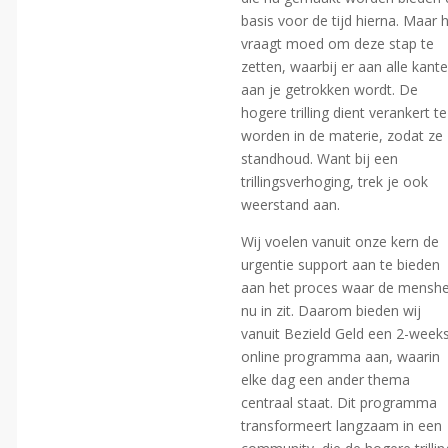
basis voor de tijd hierna. Maar 
vraagt moed om deze stap te
zetten, waarbij er aan alle kant
aan je getrokken wordt. De
hogere trilling dient verankert te
worden in de materie, zodat ze
standhoud. Want bij een
trillingsverhoging, trek je ook
weerstand aan.
Wij voelen vanuit onze kern de
urgentie support aan te bieden
aan het proces waar de menshe
nu in zit. Daarom bieden wij
vanuit Bezield Geld een 2-week
online programma aan, waarin
elke dag een ander thema
centraal staat. Dit programma
transformeert langzaam in een