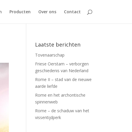
n
Producten
Over ons
Contact
Laatste berichten
Tovenaarschap
Friese Oerstam – verborgen
geschiedenis van Nederland
Rome II – stad van de nieuwe
aarde liefde
Rome en het archontische
spinnenweb
Rome – de schaduw van het
vissentijdperk