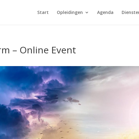
Start
Opleidingen
Agenda
Dienste
rm – Online Event