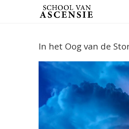
In het Oog van de Sto