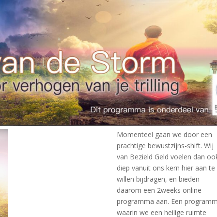
Momenteel gaan we door een
prachtige bewustzijns-shift. Wij
van Bezield Geld voelen dan oo
diep vanuit ons kern hier aan te
willen bijdragen, en bieden
daarom een 2weeks online
programma aan. Een program
waarin we een heilige ruimte