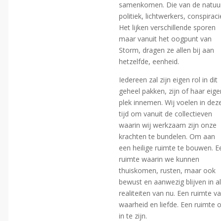
samenkomen. Die van de natuu
politiek, lichtwerkers, conspiraci
Het lijken verschillende sporen
maar vanuit het oogpunt van
Storm, dragen ze allen bij aan
hetzelfde, eenheid.
Iedereen zal zijn eigen rol in dit
geheel pakken, zijn of haar eige
plek innemen. Wij voelen in dez
tijd om vanuit de collectieven
waarin wij werkzaam zijn onze
krachten te bundelen. Om aan
een heilige ruimte te bouwen. E
ruimte waarin we kunnen
thuiskomen, rusten, maar ook
bewust en aanwezig blijven in al
realiteiten van nu. Een ruimte v
waarheid en liefde. Een ruimte
in te zijn.