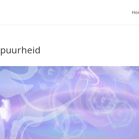
Ho
 puurheid